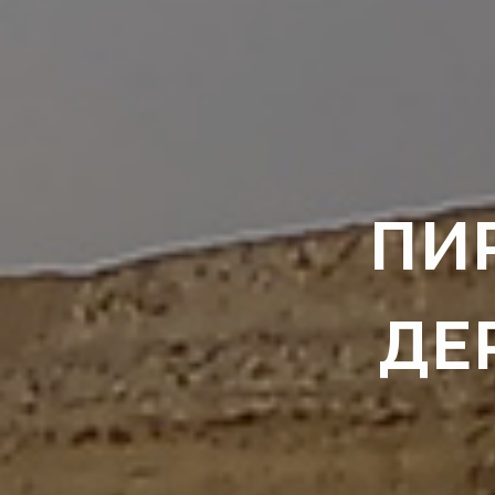
ПИ
ДЕ