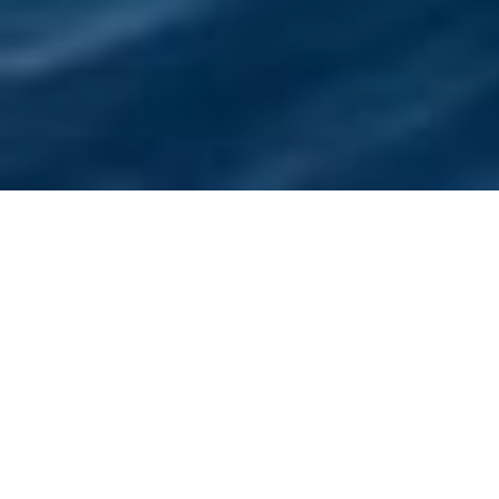
МОРСКОЕ
ПРИКЛЮЧЕНИЕ: ДЕНЬ НА
БОРТУ
КУПАНИЕ, ДЕЛЬФИНЫ, РЫБАЛКА И
ДАЙВИНГ
Представляем вашему вниманию
незабываемое путешествие на
комфортабельном корабле, которое обещает
стать одним из самых ярких впечатлений