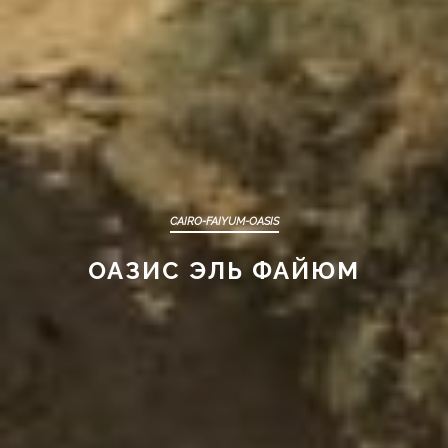
CAIRO-FAIYUM-OASIS
ОАЗИС ЭЛЬ ФАЙЮМ