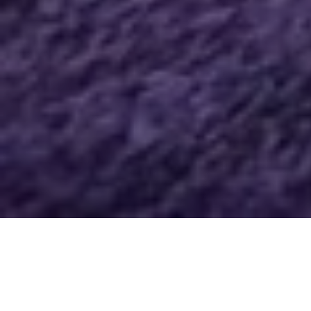
ХУРГАДА: ВЕЧЕР В МУЗЕЕ
ПЕСОЧНЫХ СКУЛЬПТУР
ФОЛЬКЛОР И СВЕТОВОЕ ШОУ