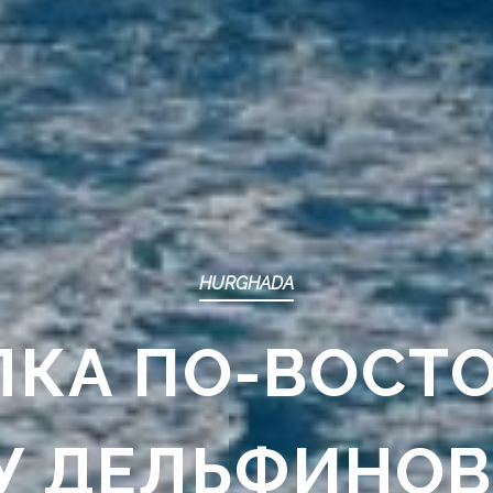
HURGHADA
ЛКА ПО-ВОСТ
У ДЕЛЬФИНОВ