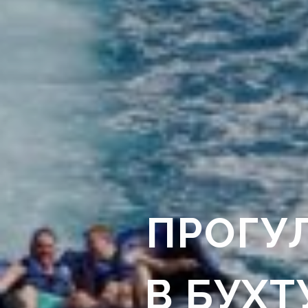
ПРОГУ
В БУХТ