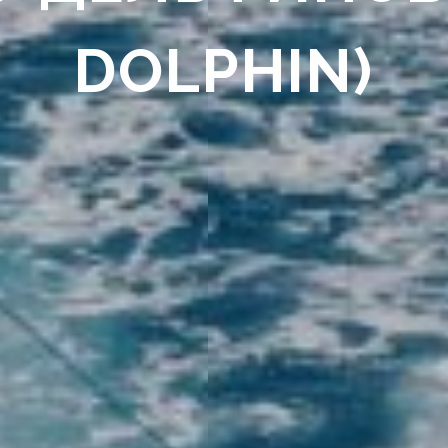
DOLPHIN)