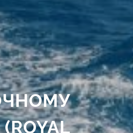
ОЧНОМУ
 (ROYAL